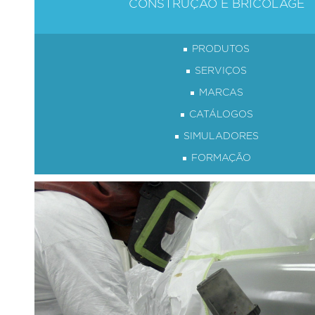
CONSTRUÇÃO E BRICOLAGE
PRODUTOS
SERVIÇOS
MARCAS
CATÁLOGOS
SIMULADORES
FORMAÇÃO