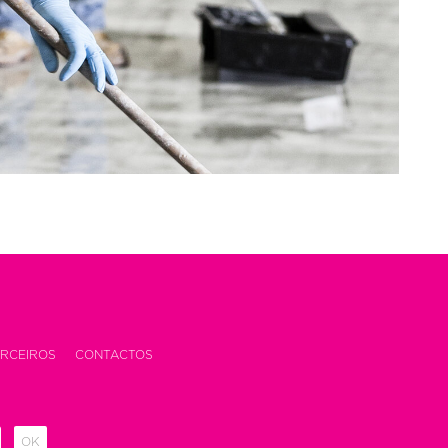
RCEIROS
CONTACTOS
OK