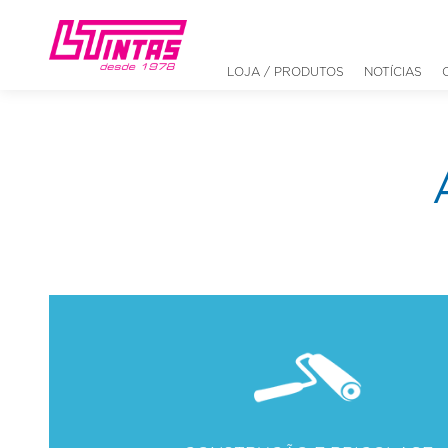
LOJA / PRODUTOS
NOTÍCIAS
FERRAMENTAS E EQUIPAMENTOS