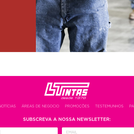
NOTÍCIAS
ÁREAS DE NEGOCIO
PROMOÇÕES
TESTEMUNHOS
PA
SUBSCREVA A NOSSA NEWSLETTER: